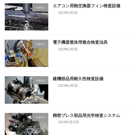
エアコン用熱交換器フィン検査設備
topics
2021年2月1日
電子機器筐体用複合検査治具
topics
2021年2月1日
建機部品用耐久性検査設備
topics
2021年2月1日
精密プレス部品用光学検査システム
topics
2021年1月21日