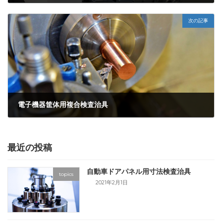
2021年1月21日
次の記事
電子機器筐体用複合検査治具
2021年2月1日
最近の投稿
自動車ドアパネル用寸法検査治具
topics
2021年2月1日