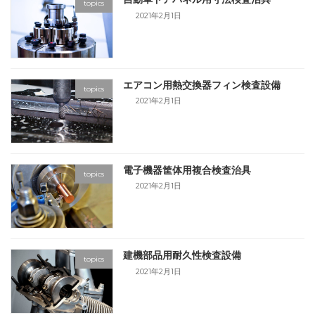
topics
2021年2月1日
エアコン用熱交換器フィン検査設備
topics
2021年2月1日
電子機器筐体用複合検査治具
topics
2021年2月1日
建機部品用耐久性検査設備
topics
2021年2月1日