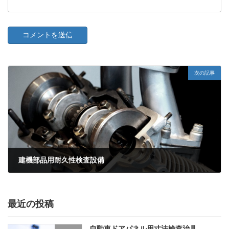
次の記事
建機部品用耐久性検査設備
2021年2月1日
最近の投稿
自動車ドアパネル用寸法検査治具